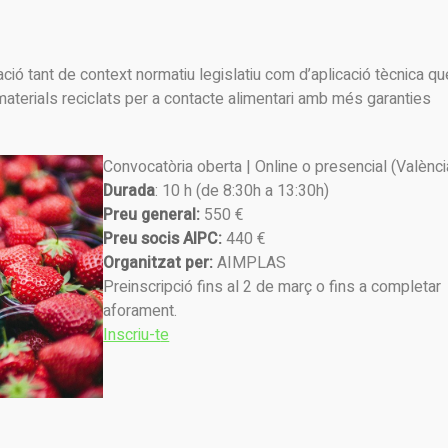
ió tant de context normatiu legislatiu com d’aplicació tècnica qu
materials reciclats per a contacte alimentari amb més garanties
Convocatòria oberta | Online o presencial (Valènci
Durada
: 10 h (de 8:30h a 13:30h)
Preu general:
550 €
Preu socis AIPC:
440 €
Organitzat per:
AIMPLAS
Preinscripció fins al 2 de març o fins a completar
aforament.
Inscriu-t
e