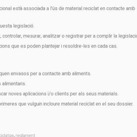
cional està associada a l’ús de material reciclat en contacte amb
uesta legislació.
ontrolar, mesurar, analitzar o registrar per a complir la legislaci
uacions que es poden plantejar i resoldre-les en cada cas.
uen envasos per a contacte amb aliments.
alimentaris.
r noves aplicacions i/o clients per als seus materials.
meres que vulguin incloure material reciclat en el seu dossier.
ciclatge
,
reglament