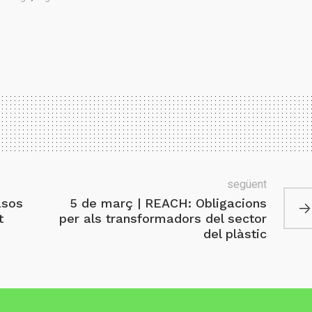
següent
asos
5 de març | REACH: Obligacions
t
per als transformadors del sector
del plàstic