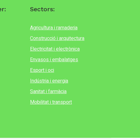
r:
Sectors:
Agricultura i ramaderia
Construcció i arquitectura
Electricitat i electrònica
Envasos i embalatges
Esport i oci
Indústria i energia
Sanitat i farmàcia
Mobilitat i transport