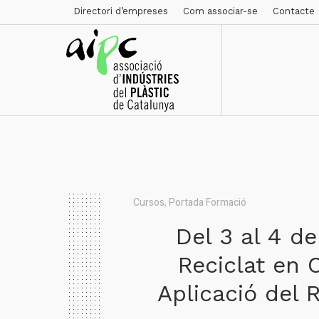
Directori d’empreses
Com associar-se
Contacte
Cursos
,
Portada Formació
Del 3 al 4 de
Reciclat en 
Aplicació del 