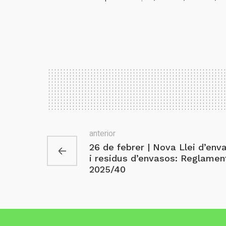
anterior
26 de febrer | Nova Llei d’env
i residus d’envasos: Reglamen
2025/40