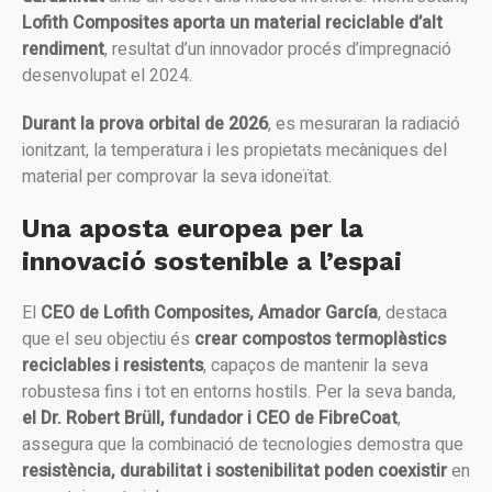
Lofith Composites aporta un material reciclable d’alt
rendiment
, resultat d’un innovador procés d’impregnació
desenvolupat el 2024.
Durant la prova orbital de 2026
, es mesuraran la radiació
ionitzant, la temperatura i les propietats mecàniques del
material per comprovar la seva idoneïtat.
Una aposta europea per la
innovació sostenible a l’espai
El
CEO de Lofith Composites, Amador García
, destaca
que el seu objectiu és
crear compostos termoplàstics
reciclables i resistents
, capaços de mantenir la seva
robustesa fins i tot en entorns hostils. Per la seva banda,
el Dr. Robert Brüll, fundador i CEO de FibreCoat
,
assegura que la combinació de tecnologies demostra que
resistència, durabilitat i sostenibilitat poden coexistir
en