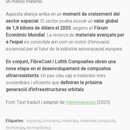
un mateix material.
Aquesta aliança arriba en un
moment de creixement del
sector espacial
. El sector podria assolir un
valor global
de 1,8 bilions de dòlars el 2035
, segons el
Fòrum
Econòmic Mundial
. La recerca de
materials avançats per
a l’espai
es consolida així com un motor d’innovació
essencial per al futur de la indústria aeroespacial europea.
En conjunt, FibreCoat i Lofith Composites obren una
nova etapa en el desenvolupament de compostos
ultrarresistents
. Un pas clau cap a materials més
sostenibles i eficients que
definiran la pròxima
generació d’infraestructures orbitals
.
Font:
Text traduït i adaptat de
Interempresas
(2025)
Etiquetes:
espacial
,
innovació
,
materials
,
materials composts
,
tecnologia
,
termoplàstics