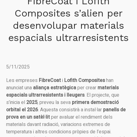
FibreCoat i Lofith
Composites s’alien per
desenvolupar materials
espacials ultrarresistents
5/11/2025
Les empreses
FibreCoat
i
Lofith Composites
han
anunciat una
aliança estratègica
per crear
materials
espacials ultrarresistents i lleugers
. El projecte, que
s’inicia el
2025
, preveu la seva
primera demostració
orbital el 2026
. Aquesta consistirà a instal·lar
panells de
prova en un satèl·lit
per avaluar el rendiment dels
materials davant radiació, variacions extremes de
temperatura i altres condicions pròpies de l’espai.