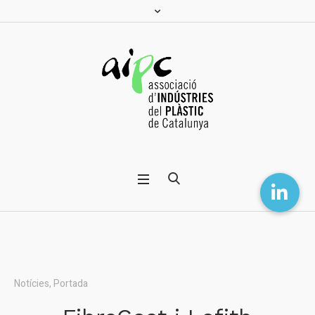
Notícies
,
Portada