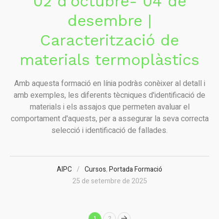
02 d’octubre- 04 de
desembre |
Caracterització de
materials termoplàstics
Amb aquesta formació en línia podràs conèixer al detall i
amb exemples, les diferents tècniques d'identificació de
materials i els assajos que permeten avaluar el
comportament d'aquests, per a assegurar la seva correcta
selecció i identificació de fallades.
AIPC
Cursos
,
Portada Formació
25 de setembre de 2025
1
2