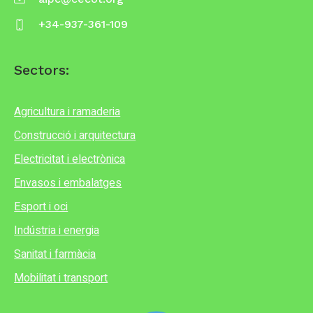
+34-937-361-109
Sectors:
Agricultura i ramaderia
Construcció i arquitectura
Electricitat i electrònica
Envasos i embalatges
Esport i oci
Indústria i energia
Sanitat i farmàcia
Mobilitat i transport