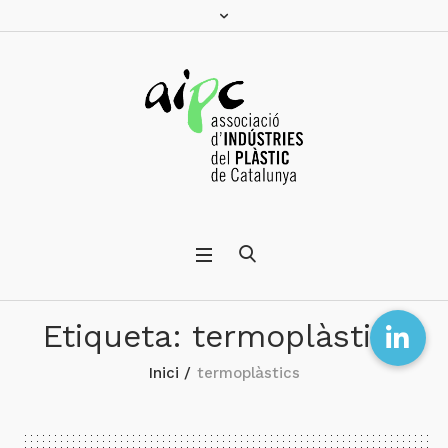
Etiqueta:
termoplàstics
Inici
/
termoplàstics