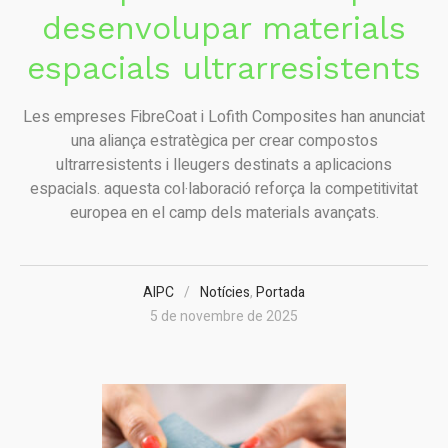
desenvolupar materials
espacials ultrarresistents
Les empreses FibreCoat i Lofith Composites han anunciat
una aliança estratègica per crear compostos
ultrarresistents i lleugers destinats a aplicacions
espacials. aquesta col·laboració reforça la competitivitat
europea en el camp dels materials avançats.
AIPC
Notícies
,
Portada
5 de novembre de 2025