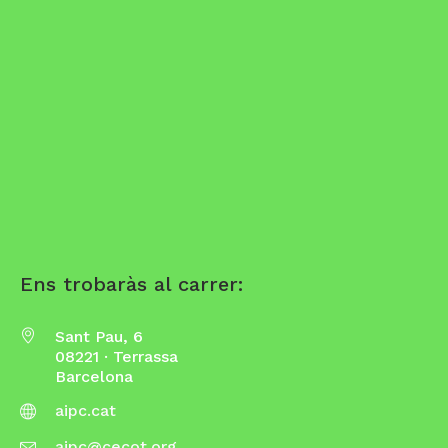
Ens trobaràs al carrer:
Sant Pau, 6
08221 · Terrassa
Barcelona
aipc.cat
aipc@cecot.org