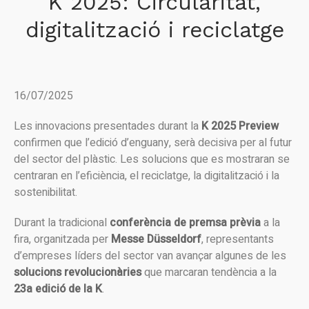
K 2025: Circularitat,
digitalització i reciclatge
16/07/2025
Les innovacions presentades durant la
K 2025 Preview
confirmen que l’edició d’enguany, serà decisiva per al futur
del sector del plàstic. Les solucions que es mostraran se
centraran en l’eficiència, el reciclatge, la digitalització i la
sostenibilitat.
Durant la tradicional
conferència de premsa prèvia
a la
fira, organitzada per
Messe Düsseldorf
, representants
d’empreses líders del sector van avançar algunes de les
solucions revolucionàries
que marcaran tendència a la
23a edició de la K
.