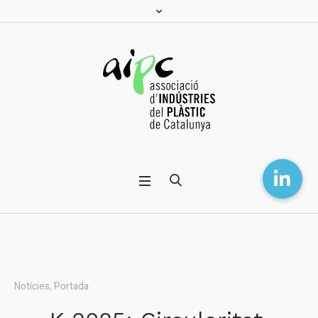
Notícies
,
Portada