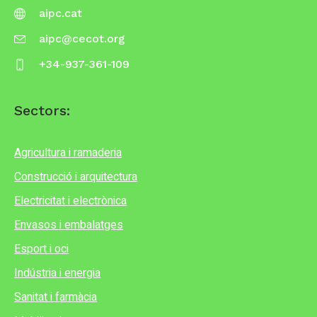
aipc.cat
aipc@cecot.org
+34-937-361-109
Sectors:
Agricultura i ramaderia
Construcció i arquitectura
Electricitat i electrònica
Envasos i embalatges
Esport i oci
Indústria i energia
Sanitat i farmàcia