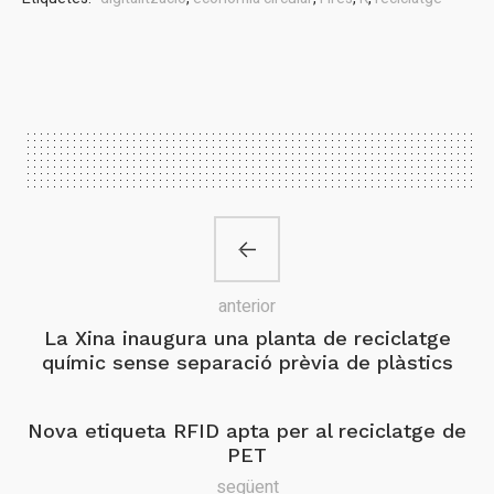
anterior
La Xina inaugura una planta de reciclatge
químic sense separació prèvia de plàstics
Nova etiqueta RFID apta per al reciclatge de
PET
següent