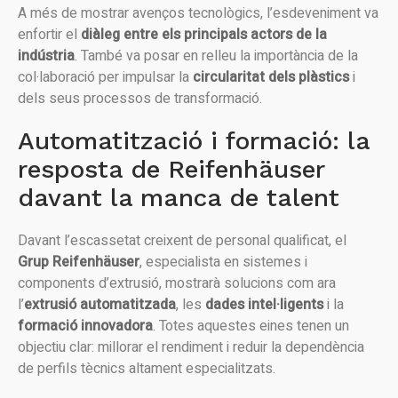
A més de mostrar avenços tecnològics, l’esdeveniment va
enfortir el
diàleg entre els principals actors de la
indústria
. També va posar en relleu la importància de la
col·laboració per impulsar la
circularitat dels plàstics
i
dels seus processos de transformació.
Automatització i formació: la
resposta de Reifenhäuser
davant la manca de talent
Davant l’escassetat creixent de personal qualificat, el
Grup Reifenhäuser
, especialista en sistemes i
components d’extrusió, mostrarà solucions com ara
l’
extrusió automatitzada
, les
dades intel·ligents
i la
formació innovadora
. Totes aquestes eines tenen un
objectiu clar: millorar el rendiment i reduir la dependència
de perfils tècnics altament especialitzats.