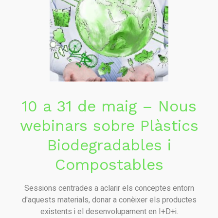
10 a 31 de maig – Nous
webinars sobre Plàstics
Biodegradables i
Compostables
Sessions centrades a aclarir els conceptes entorn
d'aquests materials, donar a conèixer els productes
existents i el desenvolupament en I+D+i.