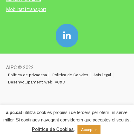
Mobilitat i transport
AIPC © 2022
Política de privadesa
Política de Cookies
Avís legal
Desenvolupament web: VC&D
aipc.cat
utilitza cookies pròpies i de tercers per oferir un servei
millor. Si continues navegant considerem que acceptes el seu ús.
Política de Cookies
.
Acceptar