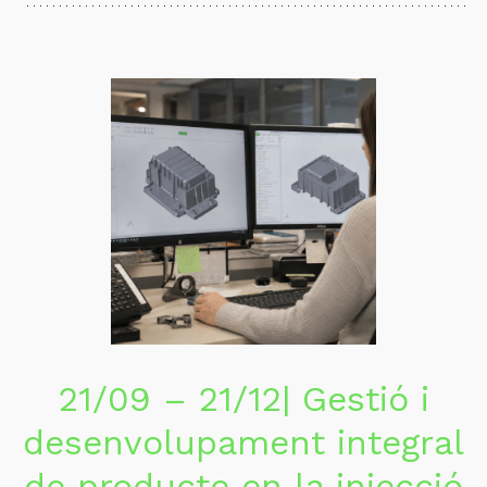
21/09 – 21/12| Gestió i
desenvolupament integral
de producte en la injecció