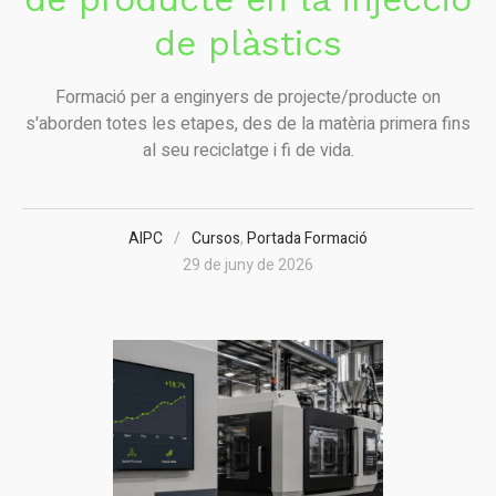
de plàstics
Formació per a enginyers de projecte/producte on
s'aborden totes les etapes, des de la matèria primera fins
al seu reciclatge i fi de vida.
AIPC
Cursos
,
Portada Formació
29 de juny de 2026