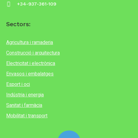
+34-937-361-109
Sectors:
Agricultura i ramaderia
Construcció i arquitectura
Electricitat i electrònica
Envasos i embalatges
Esport i oci
Indústria i energia
Sanitat i farmàcia
Mobilitat i transport