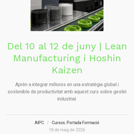
Del 10 al 12 de juny | Lean
Manufacturing i Hoshin
Kaizen
Aprèn a integrar millores en una estratègia global i
sostenible de productivitat amb aquest curs sobre gestió
industrial.
AIPC
Cursos
,
Portada Formació
18 de maig de 2026