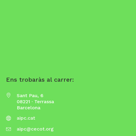
Ens trobaràs al carrer:
Sant Pau, 6
08221 · Terrassa
Barcelona
aipc.cat
aipc@cecot.org