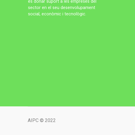
és donar suport a les empreses del
sector en el seu desenvolupament
social, econòmic i tecnològic.
AIPC © 2022