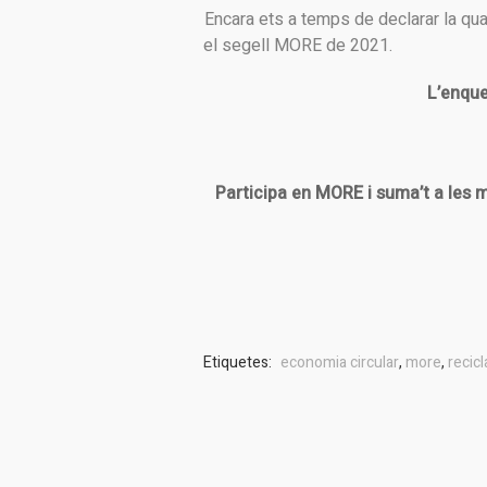
Encara ets a temps de declarar la quant
el segell MORE de 2021.
L’enque
Participa en MORE i suma’t a les 
Etiquetes:
economia circular
,
more
,
recic