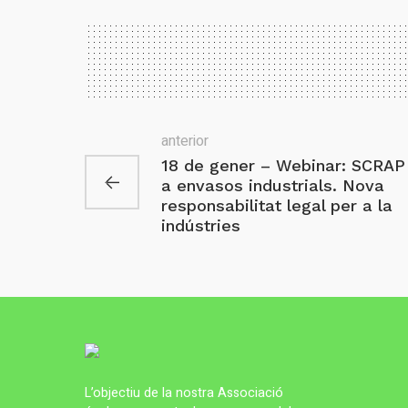
anterior
18 de gener – Webinar: SCRAP
a envasos industrials. Nova
responsabilitat legal per a la
indústries
L’objectiu de la nostra Associació