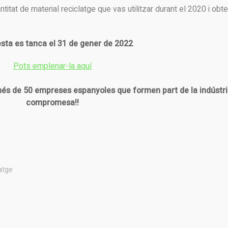
itat de material reciclatge que vas utilitzar durant el 2020 i obte
sta es tanca el 31 de gener de 2022
Pots emplenar-la aquí
més de 50 empreses espanyoles que formen part de la indústr
compromesa!!
latge