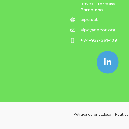
08221 · Terrassa
Barcelona
aipc.cat
aipc@cecot.org
+34-937-361-109
Política de privadesa
Polític