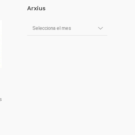
Arxius
s