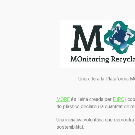
Uneix-te a la Plataforma MO
MORE
és l’eina creada per
EuPC
i coo
de plàstics declareu la quantitat de ma
Una iniciativa voluntària que demostra
sostenibilitat.