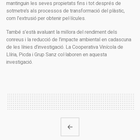
mantinguin les seves propietats fins i tot després de
sotmetre’s als processos de transformació del plàstic,
com l’extrusió per obtenir pel·lícules.
També s’està avaluant la millora del rendiment dels
conreus i la reducció de l’impacte ambiental en cadascuna
de les línies d’investigació. La Cooperativa Vinícola de
Llíria, Picda i Grup Sanz col·laboren en aquesta
investigació.