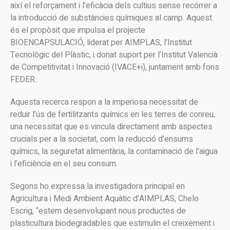
així el reforçament i l’eficàcia dels cultius sense recórrer a
la introducció de substàncies químiques al camp. Aquest
és el propòsit que impulsa el projecte
BIOENCAPSULACIÓ, liderat per AIMPLAS, l’Institut
Tecnològic del Plàstic, i donat suport per l’Institut Valencià
de Competitivitat i Innovació (IVACE+i), juntament amb fons
FEDER.
Aquesta recerca respon a la imperiosa necessitat de
reduir l’ús de fertilitzants químics en les terres de conreu,
una necessitat que es vincula directament amb aspectes
crucials per a la societat, com la reducció d’ensums
químics, la seguretat alimentària, la contaminació de l’aigua
i l’eficiència en el seu consum.
Segons ho expressa la investigadora principal en
Agricultura i Medi Ambient Aquàtic d’AIMPLAS, Chelo
Escrig, “estem desenvolupant nous productes de
plasticultura biodegradables que estimulin el creixement i