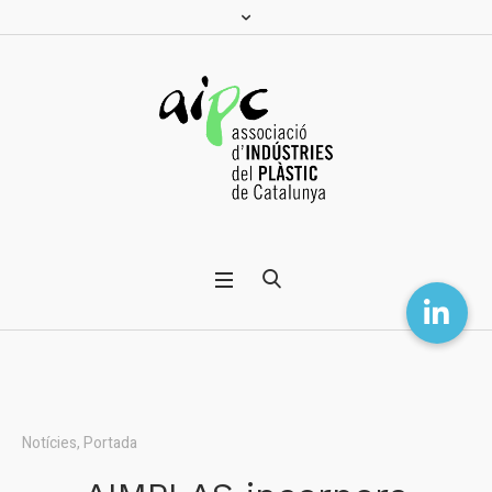
Notícies
,
Portada