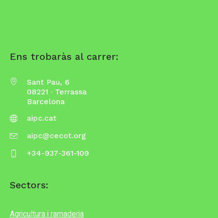
Ens trobaràs al carrer:
Sant Pau, 6
08221 · Terrassa
Barcelona
aipc.cat
aipc@cecot.org
+34-937-361-109
Sectors:
Agricultura i ramaderia