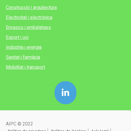
Construcció i arquitectura
Electricitat i electrònica
Envasos i embalatges
Esport i oci
Indústria i energia
Sanitat i farmàcia
Mobilitat i transport
AIPC © 2022