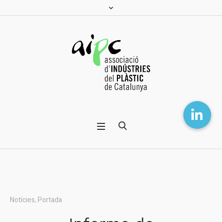
Notícies
,
Portada