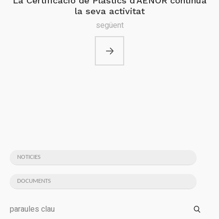
La Certificació de Plàstics d’AENOR continua
la seva activitat
següent
NOTICIES
DOCUMENTS