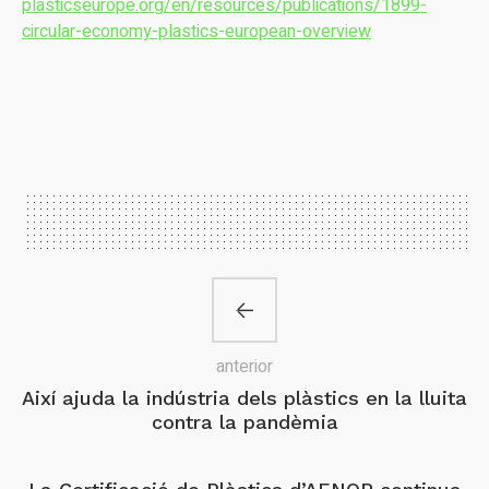
plasticseurope.org/en/resources/publications/1899-
circular-economy-plastics-european-overview
anterior
Així ajuda la indústria dels plàstics en la lluita
contra la pandèmia