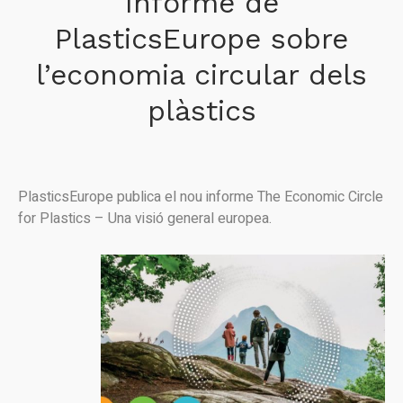
Informe de
PlasticsEurope sobre
l’economia circular dels
plàstics
PlasticsEurope publica el nou informe The Economic Circle
for Plastics – Una visió general europea.