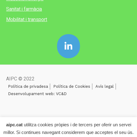
Sanitat i farmàcia
Mobilitat i transport
AIPC © 2022
Política de privadesa
Política de Cookies
Avís legal
Desenvolupament web: VC&D
aipc.cat
utilitza cookies pròpies i de tercers per oferir un servei
millor. Si continues navegant considerem que acceptes el seu ús.