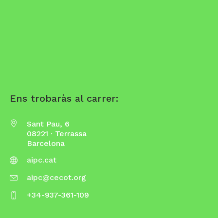
Ens trobaràs al carrer:
Sant Pau, 6
08221 · Terrassa
Barcelona
aipc.cat
aipc@cecot.org
+34-937-361-109