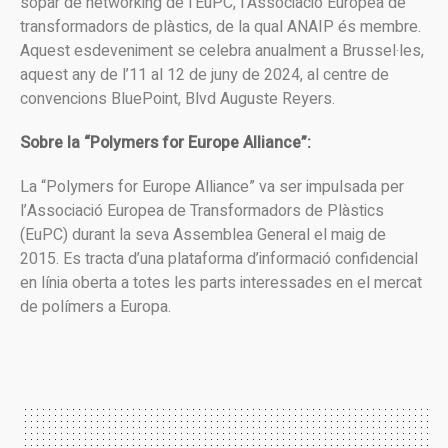
sopar de networking de l’EuPC, l’Associació Europea de
transformadors de plàstics, de la qual ANAIP és membre.
Aquest esdeveniment se celebra anualment a Brussel·les,
aquest any de l’11 al 12 de juny de 2024, al centre de
convencions BluePoint, Blvd Auguste Reyers.
Sobre la “Polymers for Europe Alliance”:
La “Polymers for Europe Alliance” va ser impulsada per
l’Associació Europea de Transformadors de Plàstics
(EuPC) durant la seva Assemblea General el maig de
2015. Es tracta d’una plataforma d’informació confidencial
en línia oberta a totes les parts interessades en el mercat
de polímers a Europa.