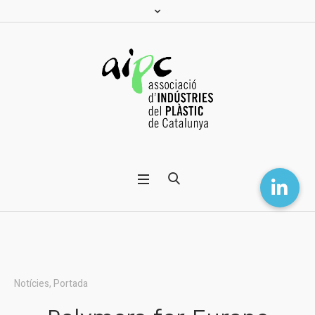
Notícies
,
Portada