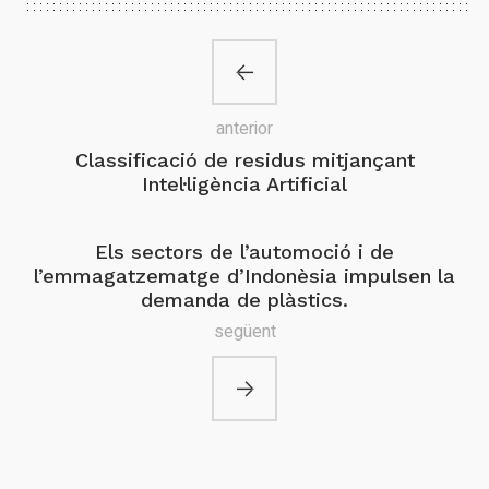
anterior
Classificació de residus mitjançant
Intel·ligència Artificial
Els sectors de l’automoció i de
l’emmagatzematge d’Indonèsia impulsen la
demanda de plàstics.
següent