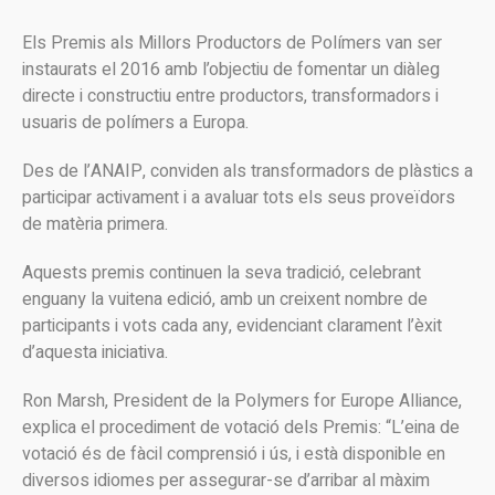
Els Premis als Millors Productors de Polímers van ser
instaurats el 2016 amb l’objectiu de fomentar un diàleg
directe i constructiu entre productors, transformadors i
usuaris de polímers a Europa.
Des de l’ANAIP, conviden als transformadors de plàstics a
participar activament i a avaluar tots els seus proveïdors
de matèria primera.
Aquests premis continuen la seva tradició, celebrant
enguany la vuitena edició, amb un creixent nombre de
participants i vots cada any, evidenciant clarament l’èxit
d’aquesta iniciativa.
Ron Marsh, President de la Polymers for Europe Alliance,
explica el procediment de votació dels Premis: “L’eina de
votació és de fàcil comprensió i ús, i està disponible en
diversos idiomes per assegurar-se d’arribar al màxim