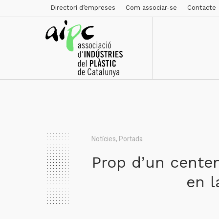
Directori d’empreses
Com associar-se
Contacte
Notícies
,
Portada
Prop d’un centen
en l