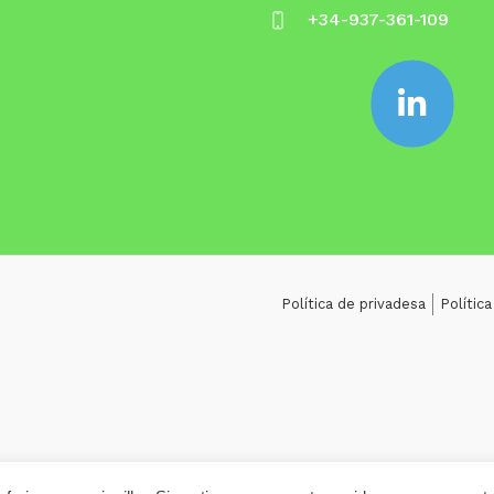
+34-937-361-109
Política de privadesa
Polític