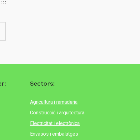
r:
Sectors:
Agricultura i ramaderia
Construcció i arquitectura
Electricitat i electrònica
Envasos i embalatges