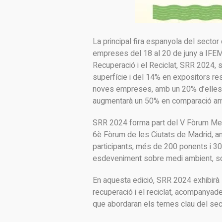
La principal fira espanyola del sector 
empreses del 18 al 20 de juny a IFEMA 
Recuperació i el Reciclat, SRR 2024, s
superfície i del 14% en expositors resp
noves empreses, amb un 20% d’elles s
augmentarà un 50% en comparació amb 
SRR 2024 forma part del V Fòrum Med
6è Fòrum de les Ciutats de Madrid, a
participants, més de 200 ponents i 30 
esdeveniment sobre medi ambient, sost
En aquesta edició, SRR 2024 exhibirà 
recuperació i el reciclat, acompanya
que abordaran els temes clau del sec