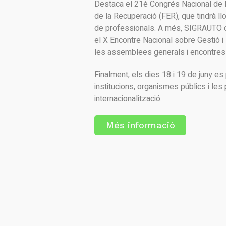
Destaca el 21è Congrés Nacional de la
de la Recuperació (FER), que tindrà ll
de professionals. A més, SIGRAUTO cel
el X Encontre Nacional sobre Gestió i
les assemblees generals i encontr
Finalment, els dies 18 i 19 de juny 
institucions, organismes públics i les
internacionalització.
Més informació