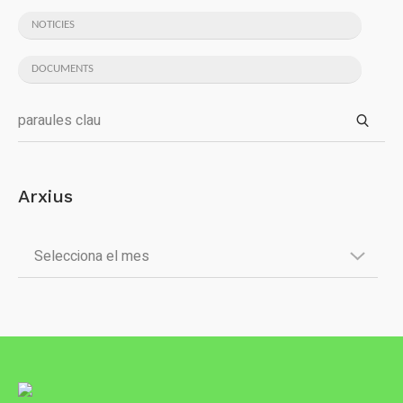
NOTICIES
DOCUMENTS
Arxius