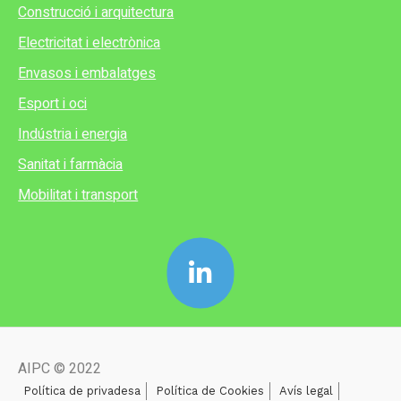
Construcció i arquitectura
Electricitat i electrònica
Envasos i embalatges
Esport i oci
Indústria i energia
Sanitat i farmàcia
Mobilitat i transport
AIPC © 2022
Política de privadesa
Política de Cookies
Avís legal