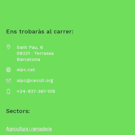
Ens trobaràs al carrer:
Sant Pau, 6
08221 · Terrassa
Barcelona
aipc.cat
aipc@cecot.org
+34-937-361-109
Sectors:
Agricultura i ramaderia