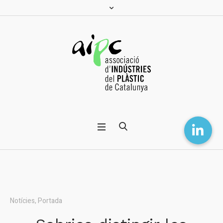
Notícies
,
Portada