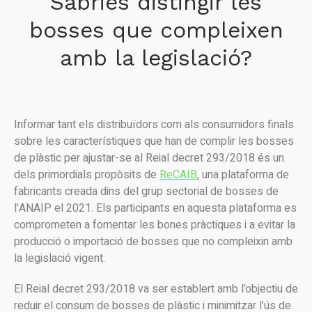
Sabries distingir les
bosses que compleixen
amb la legislació?
Informar tant els distribuïdors com als consumidors finals
sobre les característiques que han de complir les bosses
de plàstic per ajustar-se al Reial decret 293/2018 és un
dels primordials propòsits de
ReCAIB
, una plataforma de
fabricants creada dins del grup sectorial de bosses de
l’ANAIP el 2021. Els participants en aquesta plataforma es
comprometen a fomentar les bones pràctiques i a evitar la
producció o importació de bosses que no compleixin amb
la legislació vigent.
El Reial decret 293/2018 va ser establert amb l’objectiu de
reduir el consum de bosses de plàstic i minimitzar l’ús de