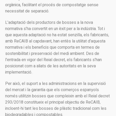
orgànica, facilitant el procés de compostatge sense
necessitat de separació.
L’adaptació dels productors de bosses a la nova
normativa s’ha convertit en un èxit per a la indústria. Tot i
que aquesta adaptació no ha estat senzilla, els fabricants,
amb ReCAIB al capdavant, han entès la utilitat d’aquesta
normativa i els beneficis que comporta en termes de
sostenibilitat i preservació del medi ambient. Des de
l’entrada en vigor del Reial decret, els fabricants s’han
posicionat com a aliats de les autoritats en la seva
implementació.
Per això, el suport a les administracions en la supervisió
del mercat i la garantia que els comerços espanyols
només utilitzin bosses que compleixin amb el Reial decret
293/2018 constitueix el principal objectiu de ReCAIB,
incloent-hi tant les bosses de plàstic tradicional com les
biodegradables i compostables.