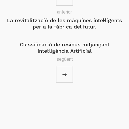
anterior
La revitalització de les màquines intel·ligents
per a la fàbrica del futur.
Classificació de residus mitjançant
Intel·ligència Artificial
següent