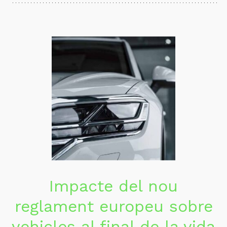
Impacte del nou
reglament europeu sobre
vehicles al final de la vida