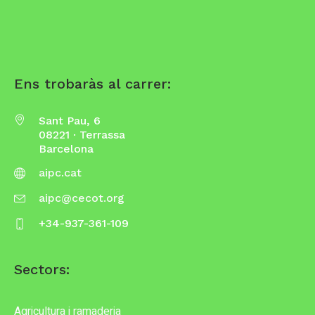
Ens trobaràs al carrer:
Sant Pau, 6
08221 · Terrassa
Barcelona
aipc.cat
aipc@cecot.org
+34-937-361-109
Sectors:
Agricultura i ramaderia