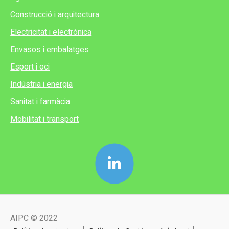
Construcció i arquitectura
Electricitat i electrònica
Envasos i embalatges
Esport i oci
Indústria i energia
Sanitat i farmàcia
Mobilitat i transport
AIPC © 2022