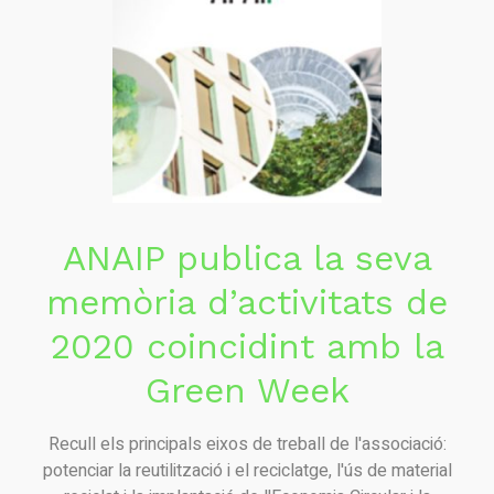
ANAIP publica la seva
memòria d’activitats de
2020 coincidint amb la
Green Week
Recull els principals eixos de treball de l'associació:
potenciar la reutilització i el reciclatge, l'ús de material