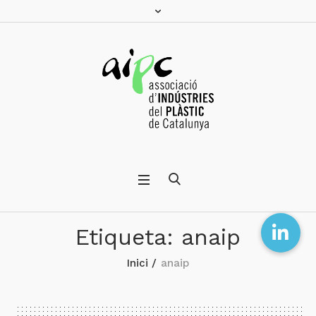
Etiqueta:
anaip
Inici
/
anaip