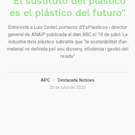
“El sustituto del plástico
es el plástico del futuro”
Entrevista a Luis Cediel, portavoz d'EsPlasticos i director
general de ANAIP publicada al diari ABC el 19 de juliol. La
industria dels plàstics subratlla que “la sostenibilitat d'un
material ve definida pel seu disseny, eficiència i gestió del
residu”
AIPC
Destacada
,
Notícies
20 de juliol de 2020