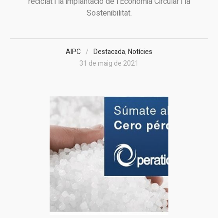
reciclat i la implantació de l'Economia Circular i la
Sostenibilitat.
AIPC
Destacada
,
Notícies
31 de maig de 2021