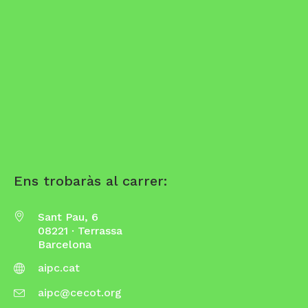
Ens trobaràs al carrer:
Sant Pau, 6
08221 · Terrassa
Barcelona
aipc.cat
aipc@cecot.org