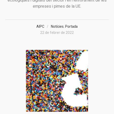
ecològiques i digitals del sector i en l'enfortiment de les
empreses i pimes de la UE.
AIPC
Notícies
,
Portada
22 de febrer de 2022