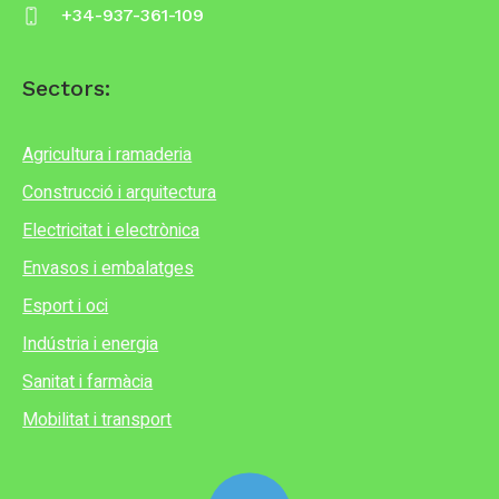
+34-937-361-109
Sectors:
Agricultura i ramaderia
Construcció i arquitectura
Electricitat i electrònica
Envasos i embalatges
Esport i oci
Indústria i energia
Sanitat i farmàcia
Mobilitat i transport