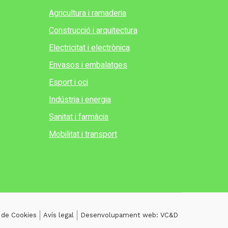
Agricultura i ramaderia
Construcció i arquitectura
Electricitat i electrònica
Envasos i embalatges
Esport i oci
Indústria i energia
Sanitat i farmàcia
Mobilitat i transport
a de Cookies
Avís legal
Desenvolupament web: VC&D