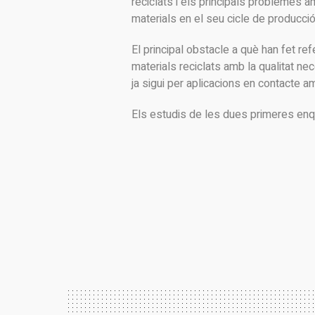
reciclats i els principals problemes a
materials en el seu cicle de producció
El principal obstacle a què han fet refe
materials reciclats amb la qualitat ne
ja sigui per aplicacions en contacte 
Els estudis de les dues primeres enqu