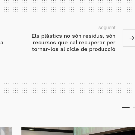
següent
Els plàstics no són residus, són
pa
recursos que cal recuperar per
tornar-los al cicle de producció