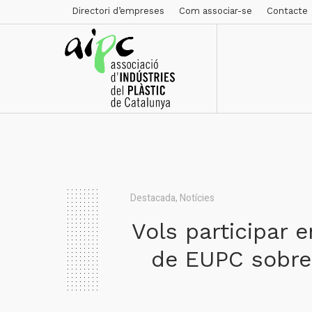
Directori d’empreses
Com associar-se
Contacte
Destacada
,
Notícies
Vols participar e
de EUPC sobre 