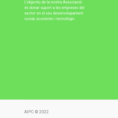
L’objectiu de la nostra Associació
és donar suport a les empreses del
sector en el seu desenvolupament
social, econòmic i tecnològic.
AIPC © 2022