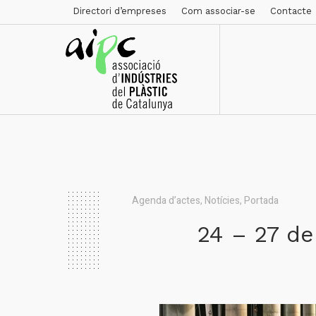
Directori d’empreses
Com associar-se
Contacte
Agenda d’actes
,
Notícies
,
Portada
24 – 27 de