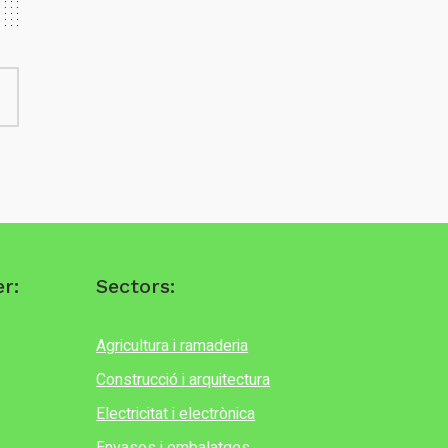
r:
Sectors:
Agricultura i ramaderia
Construcció i arquitectura
Electricitat i electrònica