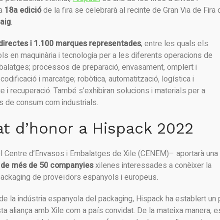
La
18a edició
de la fira se celebrarà al recinte de Gran Via de Fira 
aig
.
directes i 1.100 marques representades
, entre les quals els
ols en maquinària i tecnologia per a les diferents operacions de
mbalatges; processos de preparació, envasament, omplert i
odificació i marcatge; robòtica, automatització, logística i
ge i recuperació. També s’exhibiran solucions i materials per a
es de consum com industrials.
dat d’honor a Hispack 2022
el Centre d’Envasos i Embalatges de Xile (CENEM)– aportarà una
 de més de 50 companyies
xilenes interessades a conèixer la
 packaging de proveïdors espanyols i europeus.
ó de la indústria espanyola del packaging, Hispack ha establert un 
sta aliança amb Xile com a país convidat. De la mateixa manera, e