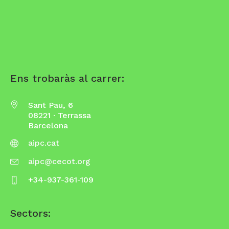
Ens trobaràs al carrer:
Sant Pau, 6
08221 · Terrassa
Barcelona
aipc.cat
aipc@cecot.org
+34-937-361-109
Sectors: