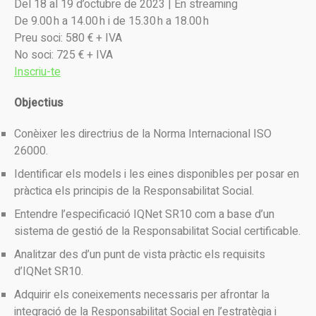
Del 18 al 19 d’octubre de 2023 | En streaming
De 9.00 h a 14.00 h i de 15.30 h a 18.00 h
Preu soci: 580 € + IVA
No soci: 725 € + IVA
Inscriu-te
Objectius
Conèixer les directrius de la Norma Internacional ISO
26000.
Identificar els models i les eines disponibles per posar en
pràctica els principis de la Responsabilitat Social.
Entendre l’especificació IQNet SR10 com a base d’un
sistema de gestió de la Responsabilitat Social certificable.
Analitzar des d’un punt de vista pràctic els requisits
d’IQNet SR10.
Adquirir els coneixements necessaris per afrontar la
integració de la Responsabilitat Social en l’estratègia i