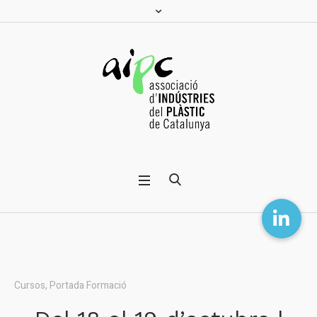
Cursos
,
Portada Formació