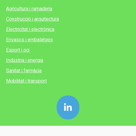
Agricultura i ramaderia
Construcció i arquitectura
Electricitat i electrònica
Envasos i embalatges
Esport i oci
Indústria i energia
Sanitat i farmàcia
Mobilitat i transport