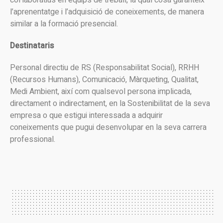
col·laboratius en equips de treball, la qual cosa garanteix
l’aprenentatge i l’adquisició de coneixements, de manera
similar a la formació presencial.
Destinataris
Personal directiu de RS (Responsabilitat Social), RRHH
(Recursos Humans), Comunicació, Màrqueting, Qualitat,
Medi Ambient, així com qualsevol persona implicada,
directament o indirectament, en la Sostenibilitat de la seva
empresa o que estigui interessada a adquirir
coneixements que pugui desenvolupar en la seva carrera
professional.