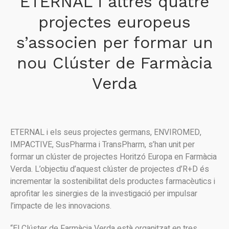
ETERNAL i altres quatre
projectes europeus
s’associen per formar un
nou Clúster de Farmàcia
Verda
ETERNAL i els seus projectes germans, ENVIROMED,
IMPACTIVE, SusPharma i TransPharm, s’han unit per
formar un clúster de projectes Horitzó Europa en Farmàcia
Verda. L’objectiu d’aquest clúster de projectes d’R+D és
incrementar la sostenibilitat dels productes farmacèutics i
aprofitar les sinergies de la investigació per impulsar
l’impacte de les innovacions.
“El Clúster de Farmàcia Verda està organitzat en tres