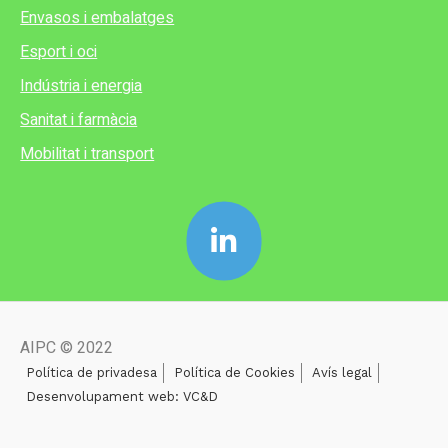
Envasos i embalatges
Esport i oci
Indústria i energia
Sanitat i farmàcia
Mobilitat i transport
AIPC © 2022
Política de privadesa
Política de Cookies
Avís legal
Desenvolupament web: VC&D