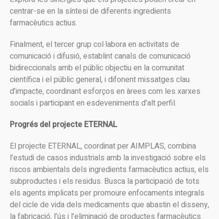
centrar-se en la síntesi de diferents ingredients
farmacèutics actius.
Finalment, el tercer grup col·labora en activitats de
comunicació i difusió, establint canals de comunicació
bidireccionals amb el públic objectiu en la comunitat
científica i el públic general, i difonent missatges clau
d’impacte, coordinant esforços en àrees com les xarxes
socials i participant en esdeveniments d’alt perfil.
Progrés del projecte ETERNAL
El projecte ETERNAL, coordinat per AIMPLAS, combina
l’estudi de casos industrials amb la investigació sobre els
riscos ambientals dels ingredients farmacèutics actius, els
subproductes i els residus. Busca la participació de tots
els agents implicats per promoure enfocaments integrals
del cicle de vida dels medicaments que abastin el disseny,
la fabricació, l’ús i l’eliminació de productes farmacèutics