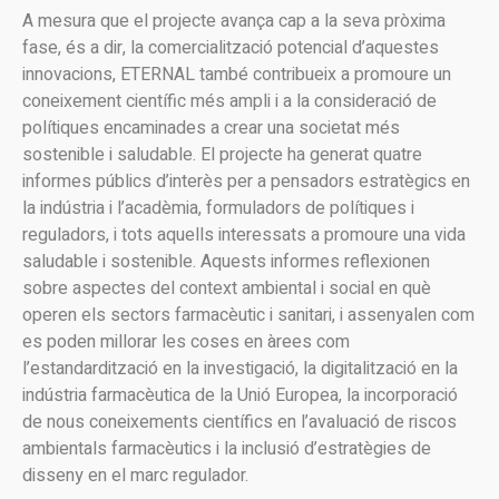
A mesura que el projecte avança cap a la seva pròxima
fase, és a dir, la comercialització potencial d’aquestes
innovacions, ETERNAL també contribueix a promoure un
coneixement científic més ampli i a la consideració de
polítiques encaminades a crear una societat més
sostenible i saludable. El projecte ha generat quatre
informes públics d’interès per a pensadors estratègics en
la indústria i l’acadèmia, formuladors de polítiques i
reguladors, i tots aquells interessats a promoure una vida
saludable i sostenible. Aquests informes reflexionen
sobre aspectes del context ambiental i social en què
operen els sectors farmacèutic i sanitari, i assenyalen com
es poden millorar les coses en àrees com
l’estandardització en la investigació, la digitalització en la
indústria farmacèutica de la Unió Europea, la incorporació
de nous coneixements científics en l’avaluació de riscos
ambientals farmacèutics i la inclusió d’estratègies de
disseny en el marc regulador.