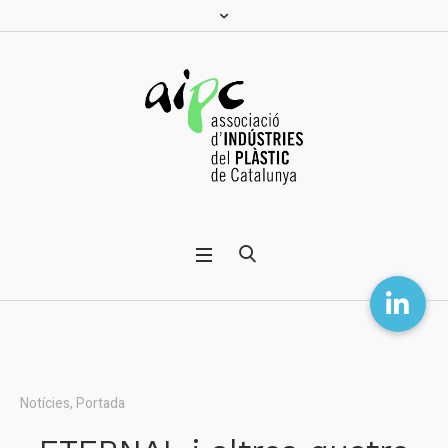
Notícies
,
Portada