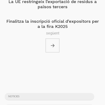
La UE restringeix l’exportació de residus a
països tercers
Finalitza la inscripció oficial d’expositors per
a la fira K2025
següent
NOTICIES