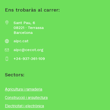
Ens trobaràs al carrer:
Sant Pau, 6
08221 · Terrassa
Barcelona
aipc.cat
aipc@cecot.org
+34-937-361-109
Sectors:
Agricultura i ramaderia
Construcció i arquitectura
Electricitat i electrònica