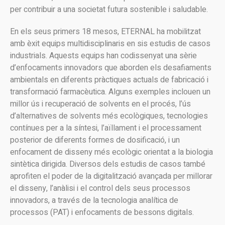
per contribuir a una societat futura sostenible i saludable.
En els seus primers 18 mesos, ETERNAL ha mobilitzat
amb èxit equips multidisciplinaris en sis estudis de casos
industrials. Aquests equips han codissenyat una sèrie
d’enfocaments innovadors que aborden els desafiaments
ambientals en diferents pràctiques actuals de fabricació i
transformació farmacèutica. Alguns exemples inclouen un
millor ús i recuperació de solvents en el procés, l’ús
d’alternatives de solvents més ecològiques, tecnologies
contínues per a la síntesi, l’aïllament i el processament
posterior de diferents formes de dosificació, i un
enfocament de disseny més ecològic orientat a la biologia
sintètica dirigida. Diversos dels estudis de casos també
aprofiten el poder de la digitalització avançada per millorar
el disseny, l’anàlisi i el control dels seus processos
innovadors, a través de la tecnologia analítica de
processos (PAT) i enfocaments de bessons digitals.