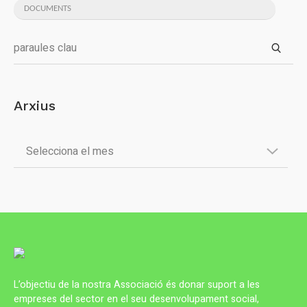
DOCUMENTS
Arxius
L’objectiu de la nostra Associació és donar suport a les
empreses del sector en el seu desenvolupament social,