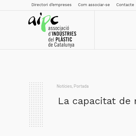
Directori d’empreses
Com associar-se
Contacte
Notícies
,
Portada
La capacitat de r