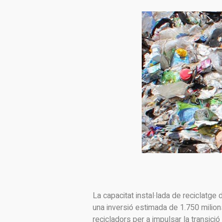
La capacitat instal·lada de reciclatge
una inversió estimada de 1.750 mili
recicladors per a impulsar la transició