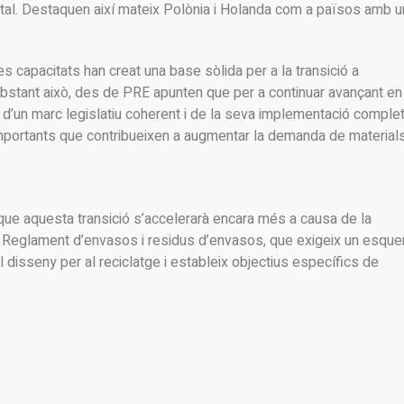
tal. Destaquen així mateix Polònia i Holanda com a països amb u
s capacitats han creat una base sòlida per a la transició a
 obstant això, des de PRE apunten que per a continuar avançant en
d’un marc legislatiu coherent i de la seva implementació complet
mportants que contribueixen a augmentar la demanda de material
que aquesta transició s’accelerarà encara més a causa de la
l Reglament d’envasos i residus d’envasos, que exigeix un esqu
al disseny per al reciclatge i estableix objectius específics de