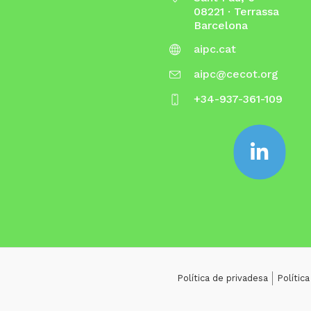
08221 · Terrassa
Barcelona
aipc.cat
aipc@cecot.org
+34-937-361-109
Política de privadesa
Polític