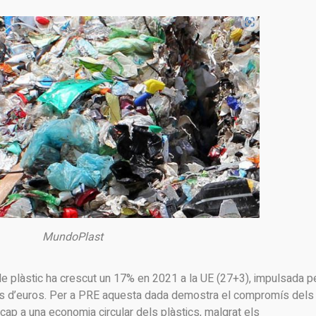
MundoPlast
 de plàstic ha crescut un 17% en 2021 a la UE (27+3), impulsada p
ons d’euros. Per a PRE aquesta dada demostra el compromís dels
 cap a una economia circular dels plàstics, malgrat els