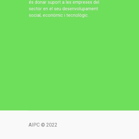
és donar suport a les empreses del
sector en el seu desenvolupament
social, econòmic i tecnològic.
AIPC © 2022