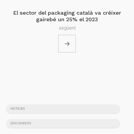
El sector del packaging català va créixer
gairebé un 25% el 2023
següent
NOTICIES
DOCUMENTS