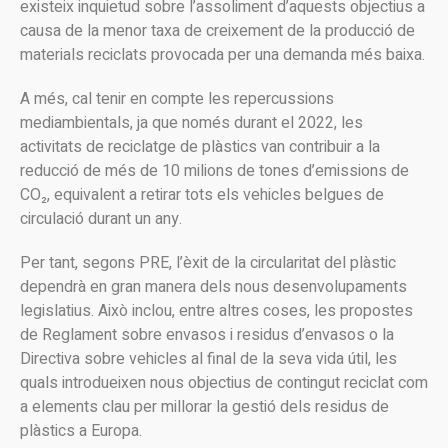
existeix inquietud sobre l’assoliment d’aquests objectius a
causa de la menor taxa de creixement de la producció de
materials reciclats provocada per una demanda més baixa.
A més, cal tenir en compte les repercussions
mediambientals, ja que només durant el 2022, les
activitats de reciclatge de plàstics van contribuir a la
reducció de més de 10 milions de tones d’emissions de
CO₂, equivalent a retirar tots els vehicles belgues de
circulació durant un any.
Per tant, segons PRE, l’èxit de la circularitat del plàstic
dependrà en gran manera dels nous desenvolupaments
legislatius. Això inclou, entre altres coses, les propostes
de Reglament sobre envasos i residus d’envasos o la
Directiva sobre vehicles al final de la seva vida útil, les
quals introdueixen nous objectius de contingut reciclat com
a elements clau per millorar la gestió dels residus de
plàstics a Europa.