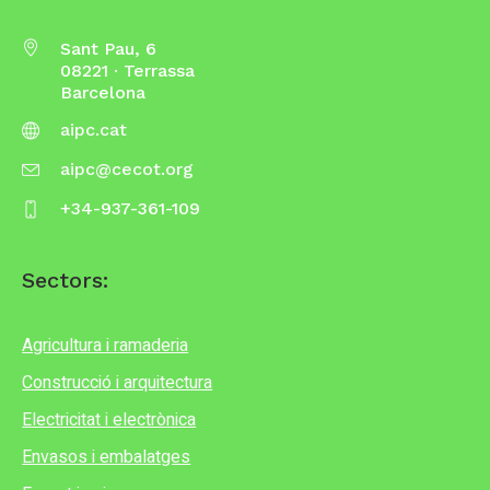
Sant Pau, 6
08221 · Terrassa
Barcelona
aipc.cat
aipc@cecot.org
+34-937-361-109
Sectors:
Agricultura i ramaderia
Construcció i arquitectura
Electricitat i electrònica
Envasos i embalatges