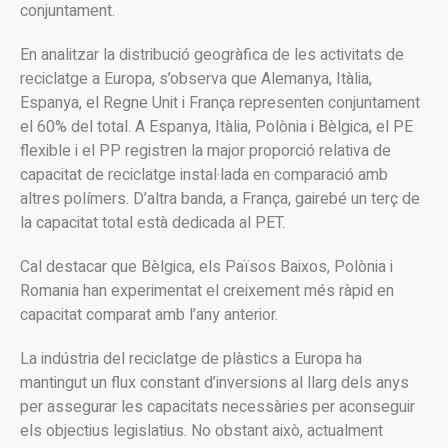
conjuntament.
En analitzar la distribució geogràfica de les activitats de
reciclatge a Europa, s’observa que Alemanya, Itàlia,
Espanya, el Regne Unit i França representen conjuntament
el 60% del total. A Espanya, Itàlia, Polònia i Bèlgica, el PE
flexible i el PP registren la major proporció relativa de
capacitat de reciclatge instal·lada en comparació amb
altres polímers. D’altra banda, a França, gairebé un terç de
la capacitat total està dedicada al PET.
Cal destacar que Bèlgica, els Països Baixos, Polònia i
Romania han experimentat el creixement més ràpid en
capacitat comparat amb l’any anterior.
La indústria del reciclatge de plàstics a Europa ha
mantingut un flux constant d’inversions al llarg dels anys
per assegurar les capacitats necessàries per aconseguir
els objectius legislatius. No obstant això, actualment