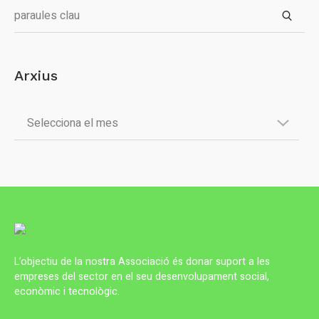
Arxius
L’objectiu de la nostra Associació és donar suport a les
empreses del sector en el seu desenvolupament social,
econòmic i tecnològic.