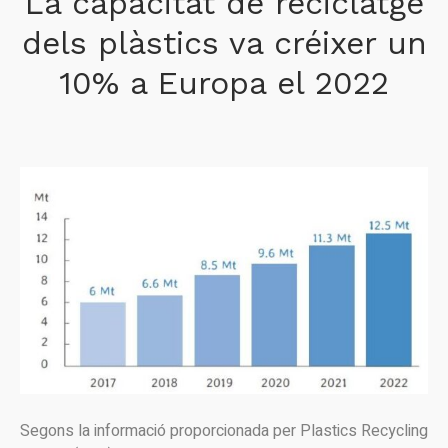
La capacitat de reciclatge
dels plàstics va créixer un
10% a Europa el 2022
Segons la informació proporcionada per Plastics Recycling