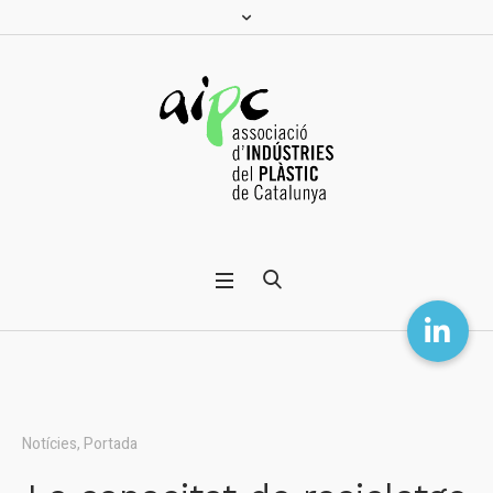
Notícies
,
Portada