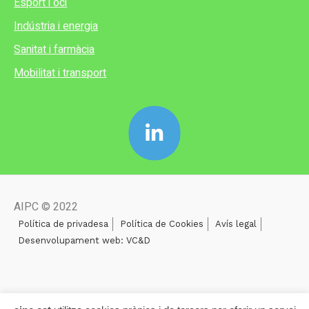
Esport i oci
Indústria i energia
Sanitat i farmàcia
Mobilitat i transport
AIPC © 2022
Política de privadesa
Política de Cookies
Avís legal
Desenvolupament web: VC&D