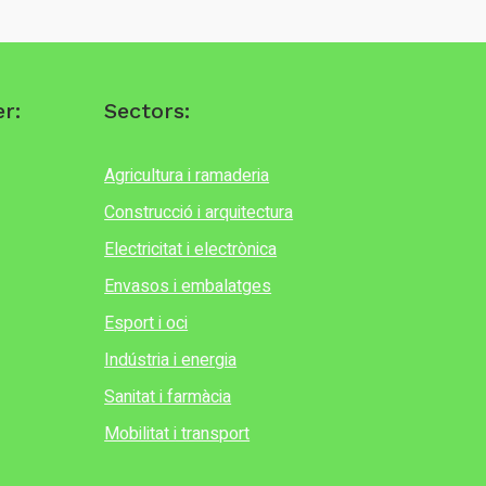
r:
Sectors:
Agricultura i ramaderia
Construcció i arquitectura
Electricitat i electrònica
Envasos i embalatges
Esport i oci
Indústria i energia
Sanitat i farmàcia
Mobilitat i transport