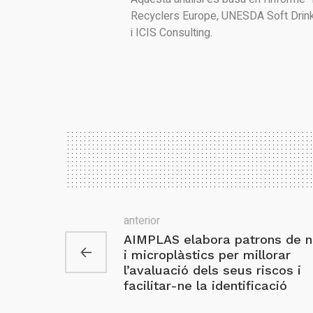
Recyclers Europe, UNESDA Soft Drink
i ICIS Consulting.
anterior
AIMPLAS elabora patrons de 
i microplàstics per millorar
l’avaluació dels seus riscos i
facilitar-ne la identificació