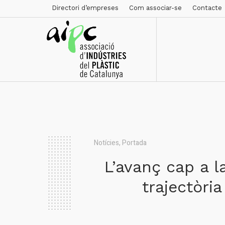
Directori d’empreses
Com associar-se
Contacte
Notícies
,
Portada
L’avanç cap a la
trajectòria