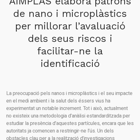
AIMPLAS elabora patrons
de nano i microplàstics
per millorar l’avaluació
dels seus riscos i
facilitar-ne la
identificació
La preocupació pels nanos i microplàstics i el seu impacte
en el medi ambient i la salut dels éssers vius ha
experimentat un notable increment. Tot i això, actualment
no existeix una metodologia d’anàlisi estandarditzada per
estudiar la presència d’aquestes partícules, encara que les
autoritats ja comencen a restringir-ne l’ús. Un dels
obstacles clau per a la realització d’investigacions