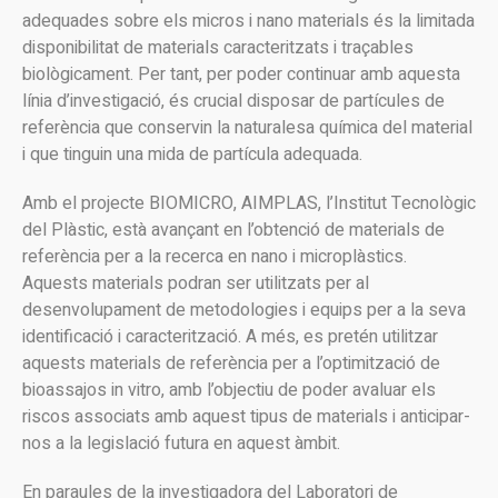
adequades sobre els micros i nano materials és la limitada
disponibilitat de materials caracteritzats i traçables
biològicament. Per tant, per poder continuar amb aquesta
línia d’investigació, és crucial disposar de partícules de
referència que conservin la naturalesa química del material
i que tinguin una mida de partícula adequada.
Amb el projecte BIOMICRO, AIMPLAS, l’Institut Tecnològic
del Plàstic, està avançant en l’obtenció de materials de
referència per a la recerca en nano i microplàstics.
Aquests materials podran ser utilitzats per al
desenvolupament de metodologies i equips per a la seva
identificació i caracterització. A més, es pretén utilitzar
aquests materials de referència per a l’optimització de
bioassajos in vitro, amb l’objectiu de poder avaluar els
riscos associats amb aquest tipus de materials i anticipar-
nos a la legislació futura en aquest àmbit.
En paraules de la investigadora del Laboratori de