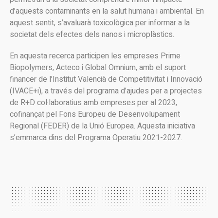
d’aquests contaminants en la salut humana i ambiental. En
aquest sentit, s’avaluarà toxicològica per informar a la
societat dels efectes dels nanos i microplàstics.
En aquesta recerca participen les empreses Prime
Biopolymers, Acteco i Global Omnium, amb el suport
financer de l’Institut Valencià de Competitivitat i Innovació
(IVACE+i), a través del programa d’ajudes per a projectes
de R+D col·laboratius amb empreses per al 2023,
cofinançat pel Fons Europeu de Desenvolupament
Regional (FEDER) de la Unió Europea. Aquesta iniciativa
s’emmarca dins del Programa Operatiu 2021-2027.