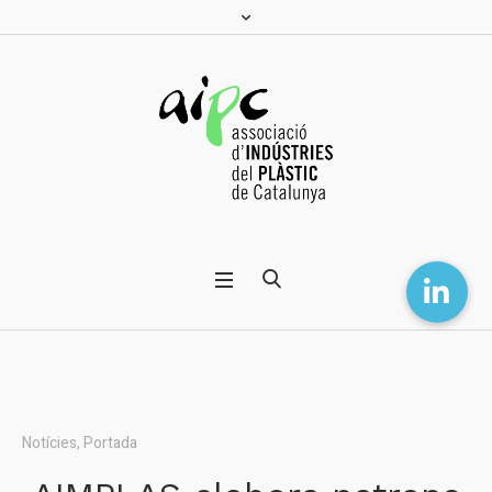
Notícies
,
Portada