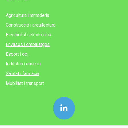
Agricultura i ramaderia
Construcció i arquitectura
Electricitat i electrònica
Envasos i embalatges
Esport i oci
Indústria i energia
Sanitat i farmàcia
Mobilitat i transport