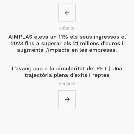
anterior
AIMPLAS eleva un 11% els seus ingressos el
2023 fins a superar els 21 milions d’euros i
augmenta l’impacte en les empreses.
L’avanç cap a la circularitat del PET | Una
trajectòria plena d’èxits i reptes
següent