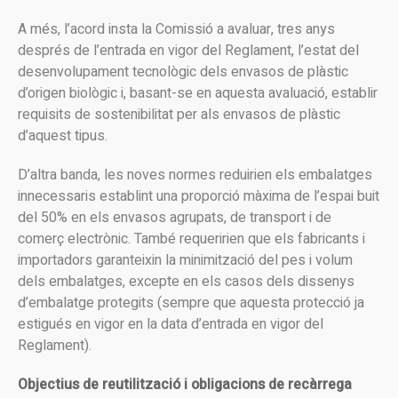
A més, l’acord insta la Comissió a avaluar, tres anys
després de l’entrada en vigor del Reglament, l’estat del
desenvolupament tecnològic dels envasos de plàstic
d’origen biològic i, basant-se en aquesta avaluació, establir
requisits de sostenibilitat per als envasos de plàstic
d’aquest tipus.
D’altra banda, les noves normes reduirien els embalatges
innecessaris establint una proporció màxima de l’espai buit
del 50% en els envasos agrupats, de transport i de
comerç electrònic. També requeririen que els fabricants i
importadors garanteixin la minimització del pes i volum
dels embalatges, excepte en els casos dels dissenys
d’embalatge protegits (sempre que aquesta protecció ja
estigués en vigor en la data d’entrada en vigor del
Reglament).
Objectius de reutilització i obligacions de recàrrega