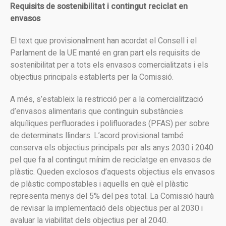
Requisits de sostenibilitat i contingut reciclat en
envasos
El text que provisionalment han acordat el Consell i el
Parlament de la UE manté en gran part els requisits de
sostenibilitat per a tots els envasos comercialitzats i els
objectius principals establerts per la Comissió.
A més, s’estableix la restricció per a la comercialització
d’envasos alimentaris que continguin substàncies
alquíliques perfluorades i polifluorades (PFAS) per sobre
de determinats llindars. L’acord provisional també
conserva els objectius principals per als anys 2030 i 2040
pel que fa al contingut mínim de reciclatge en envasos de
plàstic. Queden exclosos d’aquests objectius els envasos
de plàstic compostables i aquells en què el plàstic
representa menys del 5% del pes total. La Comissió haurà
de revisar la implementació dels objectius per al 2030 i
avaluar la viabilitat dels objectius per al 2040.