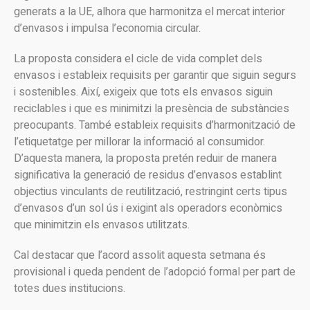
generats a la UE, alhora que harmonitza el mercat interior
d’envasos i impulsa l’economia circular.
La proposta considera el cicle de vida complet dels
envasos i estableix requisits per garantir que siguin segurs
i sostenibles. Així, exigeix que tots els envasos siguin
reciclables i que es minimitzi la presència de substàncies
preocupants. També estableix requisits d’harmonització de
l’etiquetatge per millorar la informació al consumidor.
D’aquesta manera, la proposta pretén reduir de manera
significativa la generació de residus d’envasos establint
objectius vinculants de reutilització, restringint certs tipus
d’envasos d’un sol ús i exigint als operadors econòmics
que minimitzin els envasos utilitzats.
Cal destacar que l’acord assolit aquesta setmana és
provisional i queda pendent de l’adopció formal per part de
totes dues institucions.