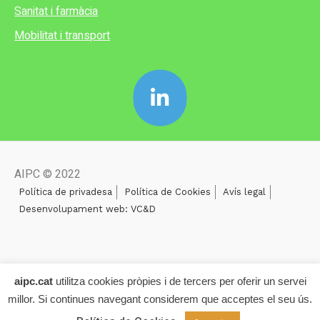
Sanitat i farmàcia
Mobilitat i transport
AIPC © 2022
Política de privadesa
Política de Cookies
Avís legal
Desenvolupament web: VC&D
aipc.cat
utilitza cookies pròpies i de tercers per oferir un servei
millor. Si continues navegant considerem que acceptes el seu ús.