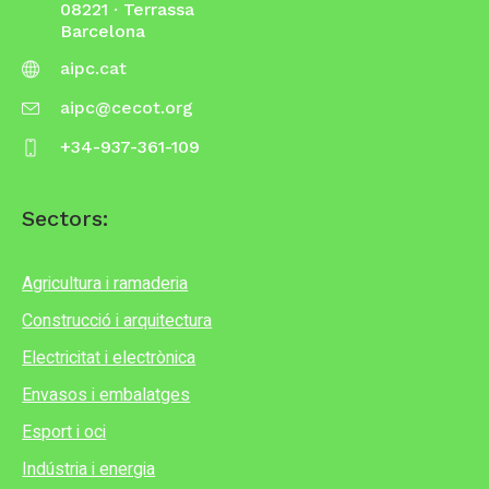
08221 · Terrassa
Barcelona
aipc.cat
aipc@cecot.org
+34-937-361-109
Sectors:
Agricultura i ramaderia
Construcció i arquitectura
Electricitat i electrònica
Envasos i embalatges
Esport i oci
Indústria i energia