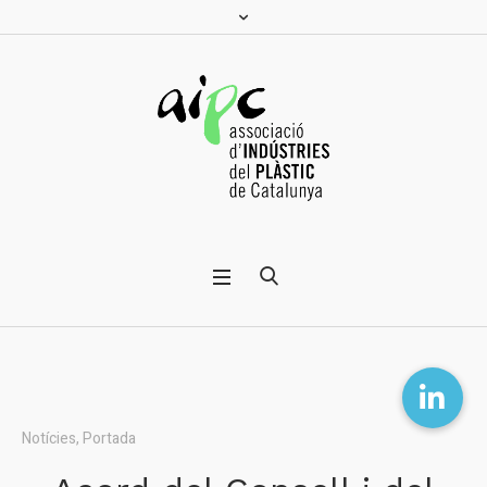
Notícies
,
Portada