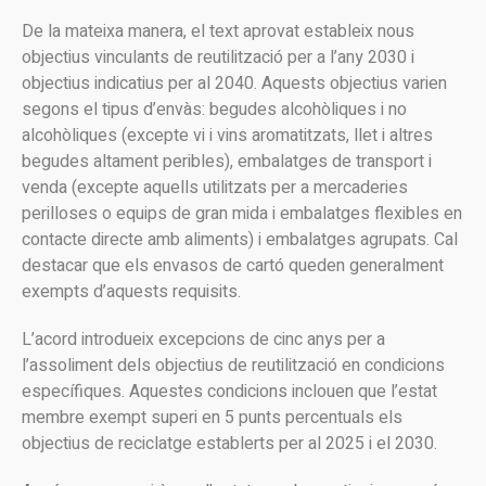
De la mateixa manera, el text aprovat estableix nous
objectius vinculants de reutilització per a l’any 2030 i
objectius indicatius per al 2040. Aquests objectius varien
segons el tipus d’envàs: begudes alcohòliques i no
alcohòliques (excepte vi i vins aromatitzats, llet i altres
begudes altament peribles), embalatges de transport i
venda (excepte aquells utilitzats per a mercaderies
perilloses o equips de gran mida i embalatges flexibles en
contacte directe amb aliments) i embalatges agrupats. Cal
destacar que els envasos de cartó queden generalment
exempts d’aquests requisits.
L’acord introdueix excepcions de cinc anys per a
l’assoliment dels objectius de reutilització en condicions
específiques. Aquestes condicions inclouen que l’estat
membre exempt superi en 5 punts percentuals els
objectius de reciclatge establerts per al 2025 i el 2030.