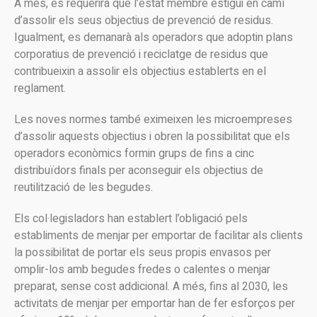
A més, es requerirà que l’estat membre estigui en camí
d’assolir els seus objectius de prevenció de residus.
Igualment, es demanarà als operadors que adoptin plans
corporatius de prevenció i reciclatge de residus que
contribueixin a assolir els objectius establerts en el
reglament.
Les noves normes també eximeixen les microempreses
d’assolir aquests objectius i obren la possibilitat que els
operadors econòmics formin grups de fins a cinc
distribuïdors finals per aconseguir els objectius de
reutilització de les begudes.
Els col·legisladors han establert l’obligació pels
establiments de menjar per emportar de facilitar als clients
la possibilitat de portar els seus propis envasos per
omplir-los amb begudes fredes o calentes o menjar
preparat, sense cost addicional. A més, fins al 2030, les
activitats de menjar per emportar han de fer esforços per