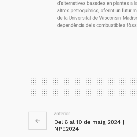
d’alternatives basades en plantes a la 
altres petroquímics, oferint un futur m
de la Universitat de Wisconsin-Madis
dependència dels combustibles fòssil
anterior
Del 6 al 10 de maig 2024 |
NPE2024