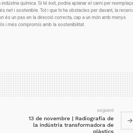
indústria química. Si té èxit, podria aplanar el camí per reemplaç
és net i sostenible. Tot i que hi ha obstacles per davant, la recerc
on és un pas en la direcció correcta, cap a un món amb menys
s i més compromís amb la sostenibilitat.
següent
13 de novembre | Radiografia de
la indústria transformadora de
plàstics