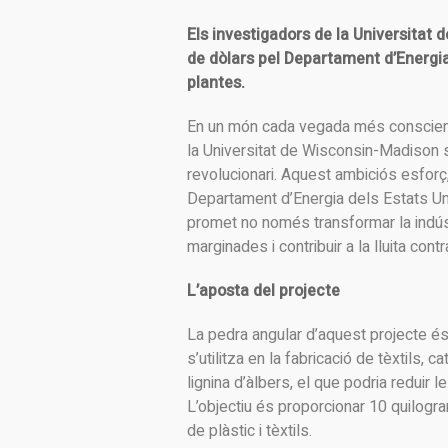
Els investigadors de la Universitat
de dòlars pel Departament d’Energia 
plantes.
En un món cada vegada més conscient 
la Universitat de Wisconsin-Madison s’
revolucionari. Aquest ambiciós esforç
Departament d’Energia dels Estats Unit
promet no només transformar la indúst
marginades i contribuir a la lluita contr
L’aposta del projecte
La pedra angular d’aquest projecte és l
s’utilitza en la fabricació de tèxtils, 
lignina d’àlbers, el que podria redui
L’objectiu és proporcionar 10 quilogra
de plàstic i tèxtils.