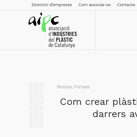
Directori d’empreses
Com associar-se
Contacte
Notícies
,
Portada
Com crear plàsti
darrers a