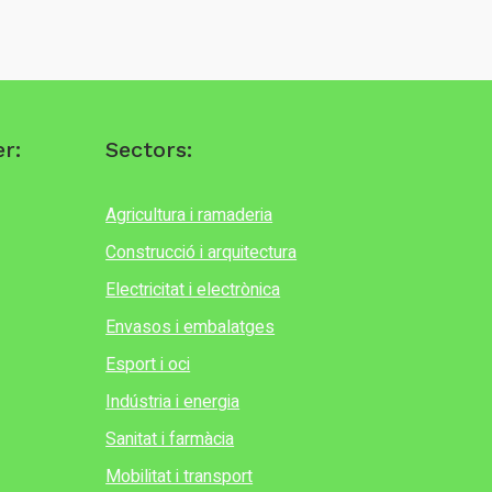
r:
Sectors:
Agricultura i ramaderia
Construcció i arquitectura
Electricitat i electrònica
Envasos i embalatges
Esport i oci
Indústria i energia
Sanitat i farmàcia
Mobilitat i transport