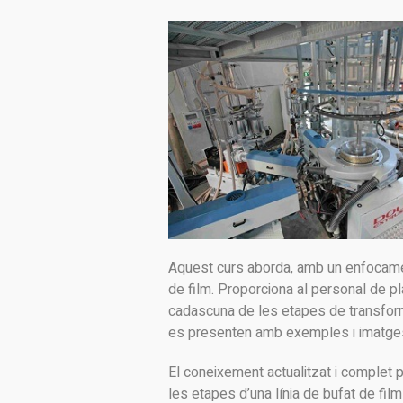
Aquest curs aborda, amb un enfocament
de film. Proporciona al personal de 
cadascuna de les etapes de transformac
es presenten amb exemples i imatges cl
El coneixement actualitzat i complet 
les etapes d’una línia de bufat de film