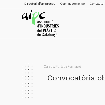
Directori d’empreses
Com associar-se
Contacte
Cursos
,
Portada Formació
Convocatòria ob