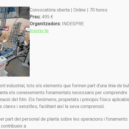
Convocatòria oberta | Online | 70 hores
Preu:
495 €
Organitzadors:
INDESPRE
Inscriu-te
 industrial, tots els elements que formen part d’una línia de bu
planta els coneixements fonamentals necessaris per comprendre
ió del film. Els fenòmens, propietats i principis físics aplicabl
ares i senzilles, facilitant així la seva comprensió.
per part del personal de planta sobre les operacions i fonaments
 contribueix a: