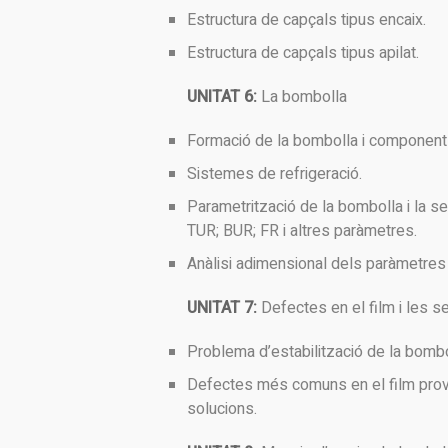
Estructura de capçals tipus encaix.
Estructura de capçals tipus apilat.
UNITAT 6:
La bombolla
Formació de la bombolla i component
Sistemes de refrigeració.
Parametrització de la bombolla i la sev
TUR; BUR; FR i altres paràmetres.
Anàlisi adimensional dels paràmetres 
UNITAT 7:
Defectes en el film i les s
Problema d’estabilització de la bombo
Defectes més comuns en el film provo
solucions.