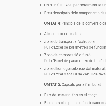
Ús d’un full Excel per determinar les 
Breu descripció dels components d’un
UNITAT 4
: Principis de la conversió d
Alimentació del material.
Zona de transport a l’extrusora.
Full d’Excel de paràmetres de funcio
Zona de compressió o fusió.
Full d’Excel de paràmetres de fusió d
Zona d’homogeneïtzació del material.
Full d’Excel d’anàlisi de càlcul de taxa
UNITAT 5:
Capçals per a film bufat
Flux del material fos en el capçal.
Elements clau per a un funcionament 