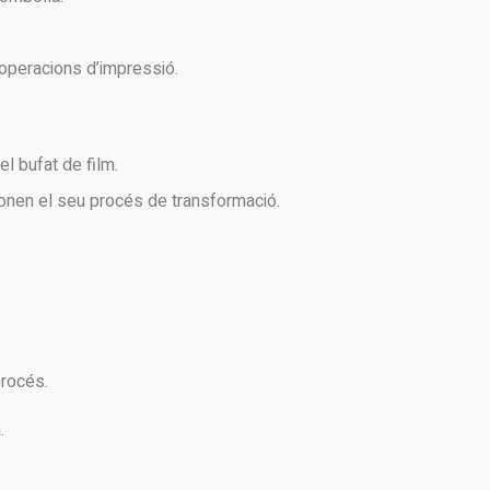
 operacions d’impressió.
el bufat de film.
ionen el seu procés de transformació.
.
procés.
.