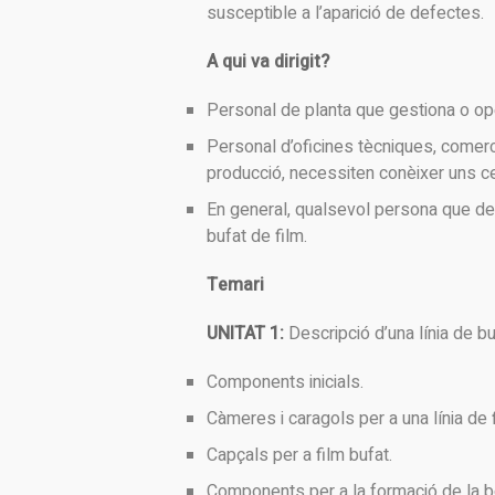
susceptible a l’aparició de defectes.
A qui va dirigit?
Personal de planta que gestiona o op
Personal d’oficines tècniques, comerci
producció, necessiten conèixer uns ce
En general, qualsevol persona que des
bufat de film.
Temari
UNITAT 1:
Descripció d’una línia de bu
Components inicials.
Càmeres i caragols per a una línia de f
Capçals per a film bufat.
Components per a la formació de la b