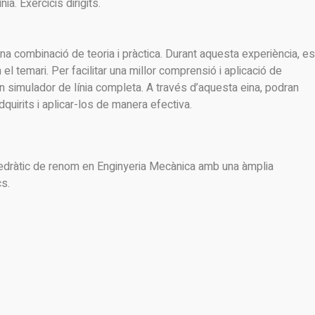
a. Exercicis dirigits.
na combinació de teoria i pràctica. Durant aquesta experiència, es
el temari. Per facilitar una millor comprensió i aplicació de
n simulador de línia completa. A través d’aquesta eina, podran
uirits i aplicar-los de manera efectiva.
tedràtic de renom en Enginyeria Mecànica amb una àmplia
cs.