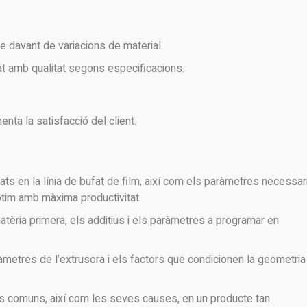
 davant de variacions de material.
at amb qualitat segons especificacions.
enta la satisfacció del client.
zats en la línia de bufat de film, així com els paràmetres necessar
tim amb màxima productivitat.
èria primera, els additius i els paràmetres a programar en
aràmetres de l’extrusora i els factors que condicionen la geometria
s comuns, així com les seves causes, en un producte tan