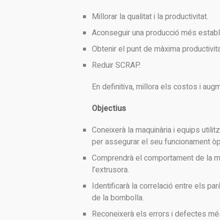
Millorar la qualitat i la productivitat.
Aconseguir una producció més estable
Obtenir el punt de màxima productivit
Reduir SCRAP.
En definitiva, millora els costos i augm
Objectius
Coneixerà la maquinària i equips utilit
per assegurar el seu funcionament òp
Comprendrà el comportament de la mat
l’extrusora.
Identificarà la correlació entre els p
de la bombolla.
Reconeixerà els errors i defectes mé